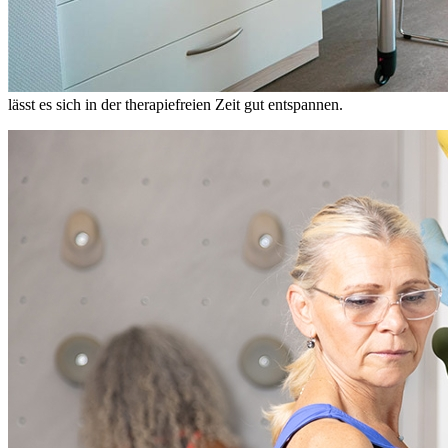
lässt es sich in der therapiefreien Zeit gut entspannen.