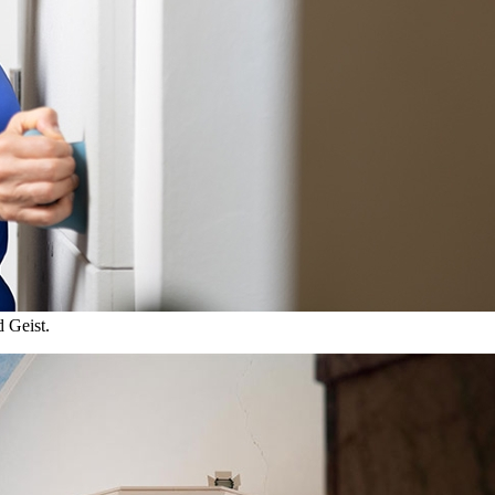
 Geist.