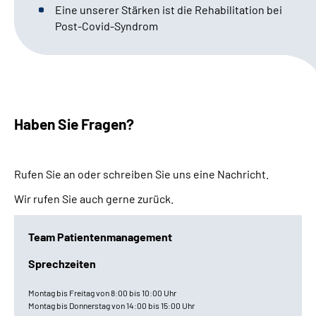
Eine unserer Stärken ist die Rehabilitation bei
Leichte Sprache
Post-Covid-Syndrom
Gebärdensprache
Haben Sie Fragen?
Rufen Sie an oder schreiben Sie uns eine Nachricht.
Wir rufen Sie auch gerne zurück.
Team
Patienten
management
Sprechzeiten
Montag bis Freitag von 8:00 bis 10:00 Uhr
Montag bis Donnerstag von 14:00 bis 15:00 Uhr