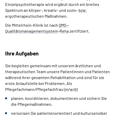
Einzelpsychotherapie wird ergänzt durch ein breites
Spektrum an körper-, kreativ- und sozio-
bzw.
ergotherapeutischen Maßnahmen.
Die Mittelrhein-Klinik ist nach
QMS--
Qualitätsmanagementsystem
-
Reha
zertifiziert.
Ihre Aufgaben
Sie begleiten gemeinsam mit unserem ärztlichen und
therapeutischen
Team
unsere Patientinnen und Patienten
während ihrer gesamten Rehabilitation und sind für sie
erste Anlaufstelle bei Problemen. Als
Pflegefachmann/Pflegefachfrau (
m
/
w
/
d
)
planen, koordinieren, dokumentieren und sichern Sie
die Pflegemaßnahmen,
versorgen Sie patientenorientiert und kultursensibel