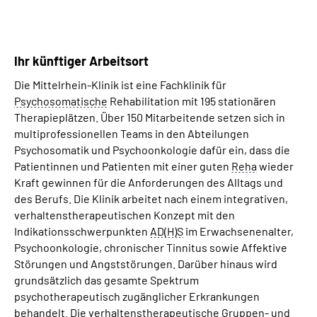
Ihr künftiger Arbeitsort
Die Mittelrhein-Klinik ist eine Fachklinik für
Psychosomatische
Rehabilitation mit 195 stationären
Therapieplätzen. Über 150 Mitarbeitende setzen sich in
multiprofessionellen
Teams
in den Abteilungen
Psychosomatik und Psychoonkologie dafür ein, dass die
Patientinnen und Patienten mit einer guten
Reha
wieder
Kraft gewinnen für die Anforderungen des Alltags und
des Berufs. Die Klinik arbeitet nach einem integrativen,
verhaltenstherapeutischen Konzept mit den
Indikationsschwerpunkten
AD(H)S
im Erwachsenenalter,
Psychoonkologie, chronischer Tinnitus sowie Affektive
Störungen und Angststörungen. Darüber hinaus wird
grundsätzlich das gesamte Spektrum
psychotherapeutisch zugänglicher Erkrankungen
behandelt. Die verhaltenstherapeutische Gruppen- und