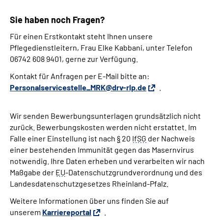
Sie haben noch Fragen?
Für einen Erstkontakt steht Ihnen unsere
Pflegedienstleitern, Frau Elke Kabbani, unter Telefon
06742 608 9401, gerne zur Verfügung.
Kontakt für Anfragen per E-Mail bitte an:
Personalservicestelle_MRK@drv-rlp.de
.
Wir senden Bewerbungsunterlagen grundsätzlich nicht
zurück. Bewerbungskosten werden nicht erstattet. Im
Falle einer Einstellung ist nach
§
20
IfSG
der Nachweis
einer bestehenden Immunität gegen das Masernvirus
notwendig. Ihre Daten erheben und verarbeiten wir nach
Maßgabe der
EU
-Datenschutzgrundverordnung und des
Landesdatenschutzgesetzes Rheinland-Pfalz.
Weitere Informationen über uns finden Sie auf
unserem
Karriereportal
.