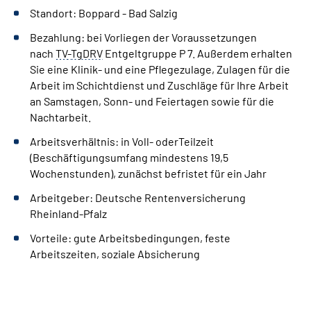
Standort: Boppard - Bad Salzig
Leichte Sprache
Bezahlung:
bei Vorliegen der Voraussetzungen
nach
TV
-
TgDRV
Entgeltgruppe P 7. Außerdem erhalten
Gebärdensprache
Sie eine Klinik- und eine Pflegezulage, Zulagen für die
Arbeit im Schichtdienst und Zuschläge für Ihre Arbeit
an Samstagen, Sonn- und Feiertagen sowie für die
Nachtarbeit.
Arbeitsverhältnis:
in Voll- oderTeilzeit
(Beschäftigungsumfang mindestens 19,5
Wochenstunden), zunächst befristet für ein Jahr
Arbeitgeber: Deutsche Rentenversicherung
Rheinland-Pfalz
Vorteile:
gute Arbeitsbedingungen, feste
Arbeitszeiten, soziale Absicherung