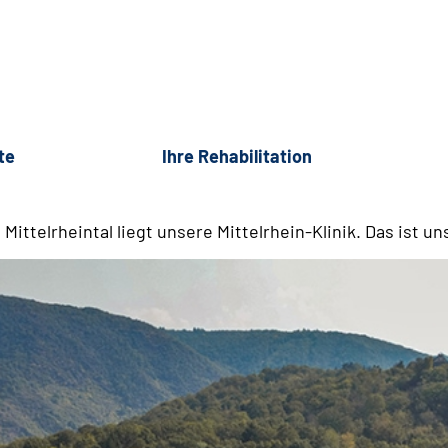
te
Ihre Rehabilitation
telrheintal liegt unsere Mittelrhein-Klinik. Das ist uns