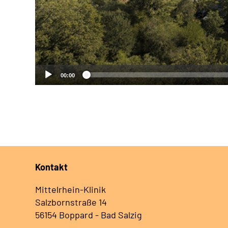
00:00
Kontakt
Mittelrhein-Klinik
Salzbornstraße 14
56154 Boppard - Bad Salzig