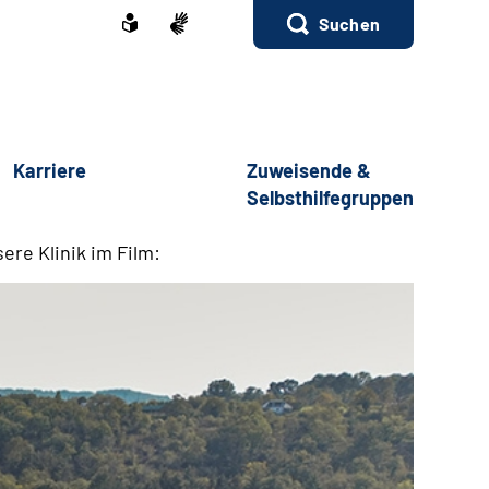
Suchen
Karriere
Zuweisende &
Selbsthilfegruppen
ere Klinik im Film: