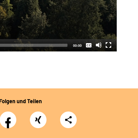
Keine
Deutsch
00:00
Folgen und Teilen
Facebook
Xing
Teilen