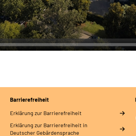
Barrierefreiheit
Erklärung zur Barrierefreiheit
Erklärung zur Barrierefreiheit in
Deutscher Gebärdensprache