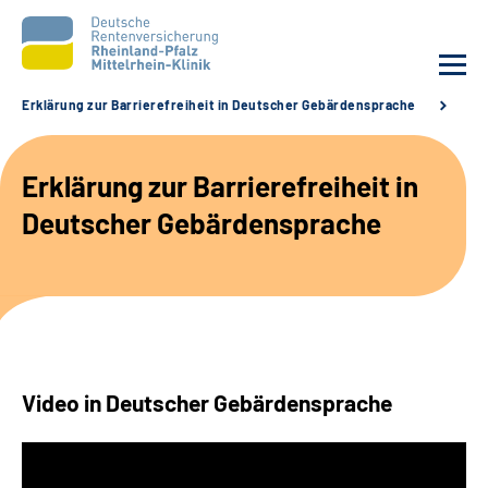
Erklärung zur Barrierefreiheit in Deutscher Gebärdensprache
Er
Unsere Klinik
Erklärung zur Barrierefreiheit in
Unsere Angebote
Deutscher Gebärdensprache
Ihre Rehabilitation
Karriere
Zuweisende &
Video in Deutscher Gebärdensprache
Selbsthilfegruppen
Suche