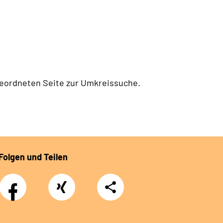
geordneten Seite zur Umkreissuche.
Folgen und Teilen
Facebook
Xing
Teilen