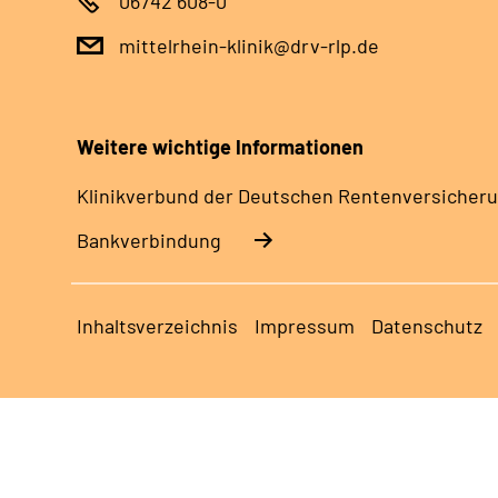
06742 608-0
mittelrhein-klinik@drv-rlp.de
Weitere wichtige Informationen
Klinikverbund der Deutschen Rentenversicheru
Bankverbindung
Inhaltsverzeichnis
Impressum
Datenschutz