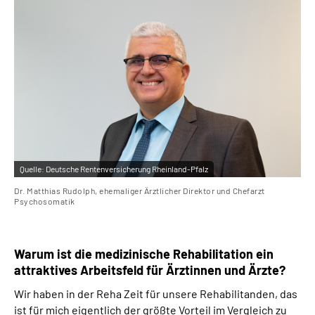
Leichte Sprache
Gebärdensprache
Quelle:
Deutsche Rentenversicherung Rheinland-Pfalz
Dr. Matthias Rudolph, ehemaliger Ärztlicher Direktor und Chefarzt
Psychosomatik
Warum ist die medizinische Rehabilitation ein
attraktives Arbeitsfeld für Ärztinnen und Ärzte?
Wir haben in der Reha Zeit für unsere Rehabilitanden, das
ist für mich eigentlich der größte Vorteil im Vergleich zu