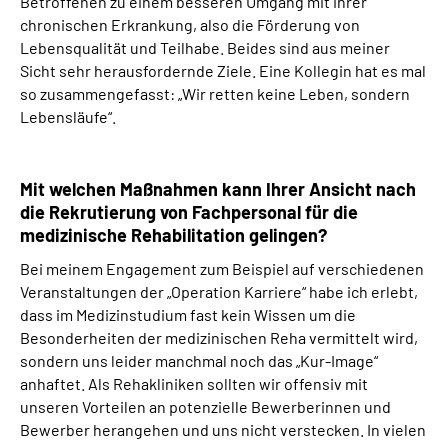
Betroffenen zu einem besseren Umgang mit ihrer
chronischen Erkrankung, also die Förderung von
Lebensqualität und Teilhabe. Beides sind aus meiner
Sicht sehr herausfordernde Ziele. Eine Kollegin hat es mal
so zusammengefasst: „Wir retten keine Leben, sondern
Lebensläufe“.
Mit welchen Maßnahmen kann Ihrer Ansicht nach
die Rekrutierung von Fachpersonal für die
medizinische Rehabilitation gelingen?
Bei meinem Engagement zum Beispiel auf verschiedenen
Veranstaltungen der „Operation Karriere“ habe ich erlebt,
dass im Medizinstudium fast kein Wissen um die
Besonderheiten der medizinischen Reha vermittelt wird,
sondern uns leider manchmal noch das „Kur-Image“
anhaftet. Als Rehakliniken sollten wir offensiv mit
unseren Vorteilen an potenzielle Bewerberinnen und
Bewerber herangehen und uns nicht verstecken. In vielen