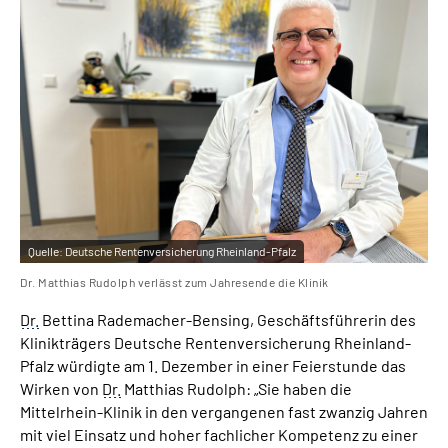
Leichte Sprache
Gebärdensprache
Quelle:
Deutsche Rentenversicherung Rheinland-Pfalz
Dr. Matthias Rudolph verlässt zum Jahresende die Klinik
Dr.
Bettina Rademacher-Bensing, Geschäftsführerin des
Klinikträgers Deutsche Rentenversicherung Rheinland-
Pfalz würdigte am 1. Dezember in einer Feierstunde das
Wirken von
Dr.
Matthias Rudolph: „Sie haben die
Mittelrhein-Klinik in den vergangenen fast zwanzig Jahren
mit viel Einsatz und hoher fachlicher Kompetenz zu einer