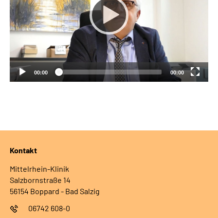
00:00
00:00
Kontakt
Mittelrhein-Klinik
Salzbornstraße 14
56154 Boppard - Bad Salzig
06742 608-0