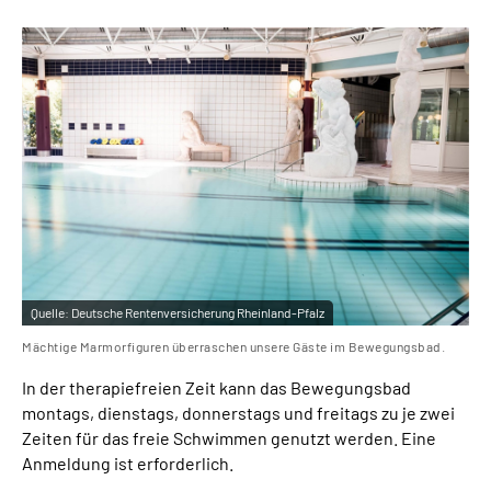
Leichte Sprache
Gebärdensprache
Quelle:
Deutsche Rentenversicherung Rheinland-Pfalz
Mächtige Marmorfiguren überraschen unsere Gäste im Bewegungsbad.
In der therapiefreien Zeit kann das Bewegungsbad
montags, dienstags, donnerstags und freitags zu je zwei
Zeiten für das freie Schwimmen genutzt werden. Eine
Anmeldung ist erforderlich.