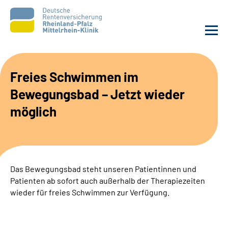
Unsere Klinik
Freies Schwimmen im
Bewegungsbad – Jetzt wieder
Unsere Angebote
möglich
Ihre Rehabilitation
Karriere
Das Bewegungsbad steht unseren Patientinnen und
Zuweisende &
Patienten ab sofort auch außerhalb der Therapiezeiten
Selbsthilfegruppen
wieder für freies Schwimmen zur Verfügung.
Suche