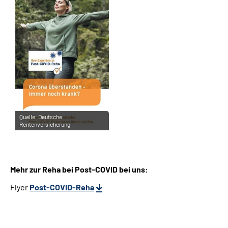
Leichte Sprache
Gebärdensprache
Quelle:
Deutsche
Rentenversicherung
Mehr zur Reha bei Post-COVID bei uns:
Flyer
Post-COVID-Reha