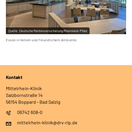
Quelle:
Deutsche Rentenversicherung Rheinland-Pfalz
Essen in hellem und freundlichem Ambiente.
Kontakt
Mittelrhein-Klinik
Salzbornstraße 14
56154 Boppard - Bad Salzig
06742 608-0
mittelrhein-klinik@drv-rlp.de