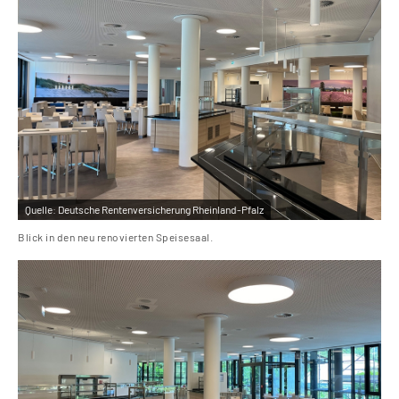
Quelle:
Deutsche Rentenversicherung Rheinland-Pfalz
Blick in den neu renovierten Speisesaal.