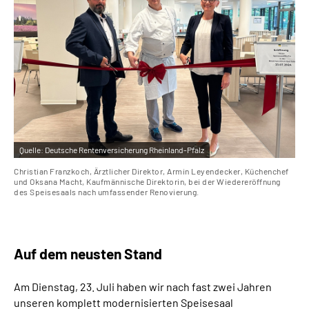
Leichte Sprache
Gebärdensprache
Quelle:
Deutsche Rentenversicherung Rheinland-Pfalz
Christian Franzkoch, Ärztlicher Direktor, Armin Leyendecker, Küchenchef
und Oksana Macht, Kaufmännische Direktorin, bei der Wiedereröffnung
des Speisesaals nach umfassender Renovierung.
Auf dem neusten Stand
Am Dienstag, 23. Juli haben wir nach fast zwei Jahren
unseren komplett modernisierten Speisesaal