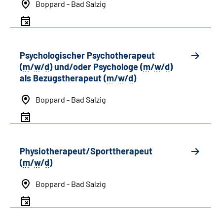
Boppard - Bad Salzig
Psychologischer Psychotherapeut
(
m
/
w
/
d
) und/oder Psychologe (
m
/
w
/
d
)
als Bezugstherapeut (
m
/
w
/
d
)
Boppard - Bad Salzig
Physiotherapeut/Sporttherapeut
(
m
/
w
/
d
)
Boppard - Bad Salzig