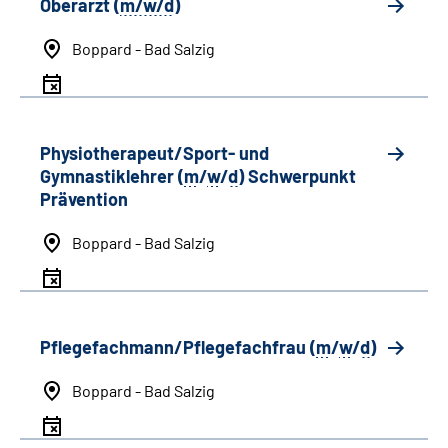
Oberarzt (
m/w/d
)
Boppard - Bad Salzig
Physiotherapeut/Sport- und
Gymnastiklehrer (
m
/
w
/
d
) Schwerpunkt
Prävention
Boppard - Bad Salzig
Pflegefachmann/Pflegefachfrau (
m
/
w
/
d
)
Boppard - Bad Salzig