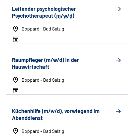
Leitender psychologischer
Psychotherapeut (
m
/
w
/
d
)
Boppard - Bad Salzig
Raumpfleger (
m/w/d
) in der
Hauswirtschaft
Boppard - Bad Salzig
Küchenhilfe (m/w/d), vorwiegend im
Abenddienst
Boppard - Bad Salzig