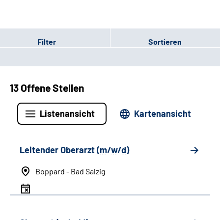
Filter
Sortieren
13 Offene Stellen
Listenansicht
Kartenansicht
Leitender Oberarzt (
m
/
w
/
d
)
Boppard - Bad Salzig