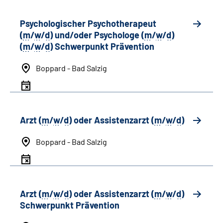
Psychologischer Psychotherapeut
(
m
/
w
/
d
) und/oder Psychologe (
m
/
w
/
d
)
(
m
/
w
/
d
) Schwerpunkt Prävention
Boppard - Bad Salzig
Arzt (
m
/
w
/
d
) oder Assistenzarzt (
m
/
w
/
d
)
Boppard - Bad Salzig
Arzt (
m
/
w
/
d
) oder Assistenzarzt (
m
/
w
/
d
)
Schwerpunkt Prävention