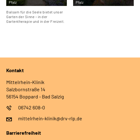
Pfalz
Pfalz
Balsam für die Seele bietet unser
Garten der Sinne – in der
Gartentherapie und in der Freizeit.
Kontakt
Mittelrhein-Klinik
Salzbornstraße 14
56154 Boppard - Bad Salzig
06742 608-0
mittelrhein-klinik@drv-rlp.de
Barrierefreiheit