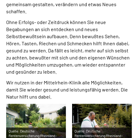
gemeinsam gestalten, verändern und etwas Neues
schaffen.
Ohne Erfolgs- oder Zeitdruck können Sie neue
Begabungen an sich entdecken und neues
Selbstbewußtsein aufbauen. Denn bewußtes Sehen,
Hören, Tasten, Riechen und Schmecken hilft Ihnen dabei,
gesund zu werden. Da fällt es leicht, mehr auf sich selbst
zu achten, bewußter mit sich und den eigenen Wünschen
und Möglichkeiten umzugehen, um wieder entspannter
und gesünder zu leben.
Wir nutzen in der Mittelrhein-Klinik alle Möglichkeiten,
damit Sie wieder gesund und leistungsfähig werden. Die
Natur hilft uns dabei.
Quelle:
Deutsche
Quelle:
Deutsche
Rentenversicherung Rheinland-
Rentenversicherung Rheinland-