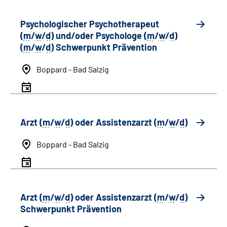
Psychologischer Psychotherapeut
(
m
/
w
/
d
) und/oder Psychologe (
m
/
w
/
d
)
(
m
/
w
/
d
) Schwerpunkt Prävention
Boppard - Bad Salzig
Arzt (
m
/
w
/
d
) oder Assistenzarzt (
m
/
w
/
d
)
Boppard - Bad Salzig
Arzt (
m
/
w
/
d
) oder Assistenzarzt (
m
/
w
/
d
)
Schwerpunkt Prävention