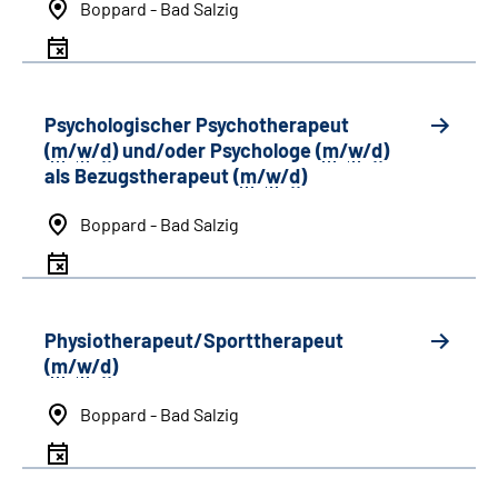
Boppard - Bad Salzig
Psychologischer Psychotherapeut
(
m
/
w
/
d
) und/oder Psychologe (
m
/
w
/
d
)
als Bezugstherapeut (
m
/
w
/
d
)
Boppard - Bad Salzig
Physiotherapeut/Sporttherapeut
(
m
/
w
/
d
)
Boppard - Bad Salzig