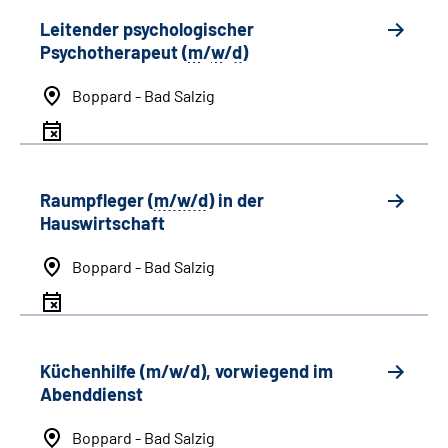
Leitender psychologischer
Psychotherapeut (
m
/
w
/
d
)
Boppard - Bad Salzig
Raumpfleger (
m/w/d
) in der
Hauswirtschaft
Boppard - Bad Salzig
Küchenhilfe (m/w/d), vorwiegend im
Abenddienst
Boppard - Bad Salzig