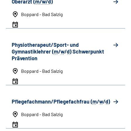
Oberarzt (
m/w/d
)
Boppard - Bad Salzig
Physiotherapeut/Sport- und
Gymnastiklehrer (
m
/
w
/
d
) Schwerpunkt
Prävention
Boppard - Bad Salzig
Pflegefachmann/Pflegefachfrau (
m
/
w
/
d
)
Boppard - Bad Salzig