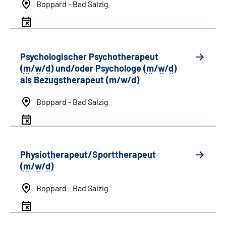
Boppard - Bad Salzig
Psychologischer Psychotherapeut
(
m
/
w
/
d
) und/oder Psychologe (
m
/
w
/
d
)
als Bezugstherapeut (
m
/
w
/
d
)
Boppard - Bad Salzig
Physiotherapeut/Sporttherapeut
(
m
/
w
/
d
)
Boppard - Bad Salzig