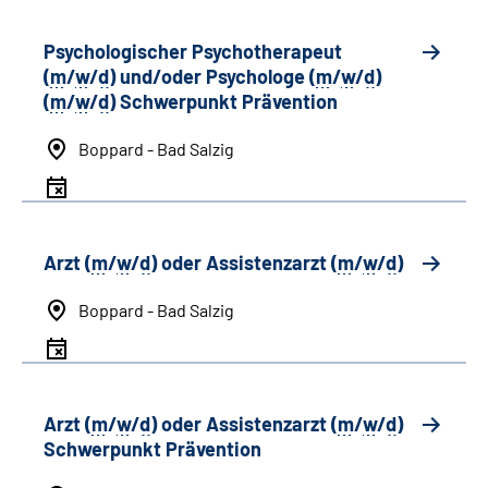
Psychologischer Psychotherapeut
(
m
/
w
/
d
) und/oder Psychologe (
m
/
w
/
d
)
(
m
/
w
/
d
) Schwerpunkt Prävention
Boppard - Bad Salzig
Arzt (
m
/
w
/
d
) oder Assistenzarzt (
m
/
w
/
d
)
Boppard - Bad Salzig
Arzt (
m
/
w
/
d
) oder Assistenzarzt (
m
/
w
/
d
)
Schwerpunkt Prävention