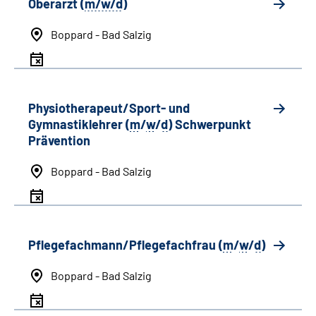
Oberarzt (
m/w/d
)
Boppard - Bad Salzig
Physiotherapeut/Sport- und
Gymnastiklehrer (
m
/
w
/
d
) Schwerpunkt
Prävention
Boppard - Bad Salzig
Pflegefachmann/Pflegefachfrau (
m
/
w
/
d
)
Boppard - Bad Salzig