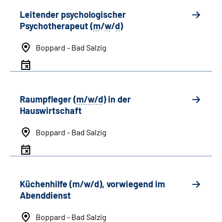
Leitender psychologischer
Psychotherapeut (
m
/
w
/
d
)
Boppard - Bad Salzig
Raumpfleger (
m/w/d
) in der
Hauswirtschaft
Boppard - Bad Salzig
Küchenhilfe (m/w/d), vorwiegend im
Abenddienst
Boppard - Bad Salzig